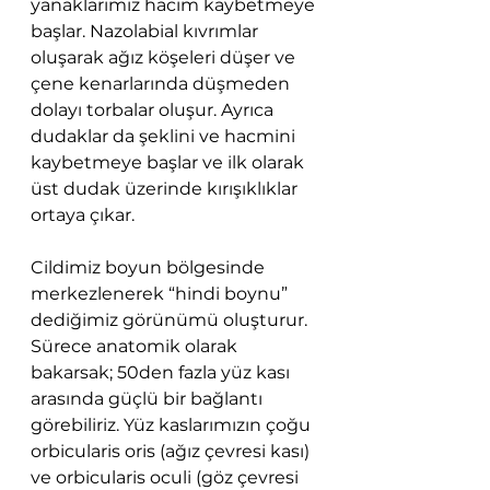
yanaklarımız hacim kaybetmeye 
başlar. Nazolabial kıvrımlar 
oluşarak ağız köşeleri düşer ve 
çene kenarlarında düşmeden 
dolayı torbalar oluşur. Ayrıca 
dudaklar da şeklini ve hacmini 
kaybetmeye başlar ve ilk olarak 
üst dudak üzerinde kırışıklıklar 
ortaya çıkar.
Cildimiz boyun bölgesinde 
merkezlenerek “hindi boynu” 
dediğimiz görünümü oluşturur. 
Sürece anatomik olarak 
bakarsak; 50den fazla yüz kası 
arasında güçlü bir bağlantı 
görebiliriz. Yüz kaslarımızın çoğu 
orbicularis oris (ağız çevresi kası) 
ve orbicularis oculi (göz çevresi 