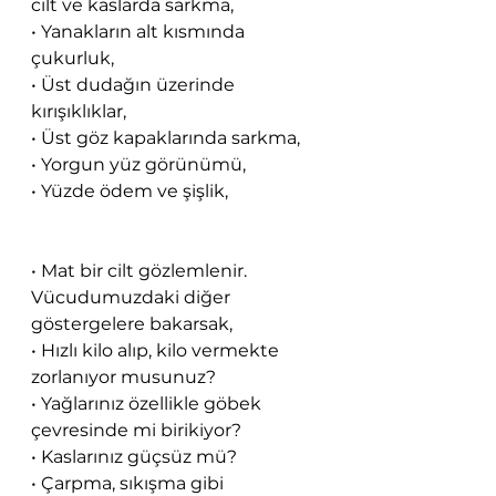
cilt ve kaslarda sarkma,
• Yanakların alt kısmında 
çukurluk,
• Üst dudağın üzerinde 
kırışıklıklar,
• Üst göz kapaklarında sarkma,
• Yorgun yüz görünümü,
• Yüzde ödem ve şişlik,
• Mat bir cilt gözlemlenir.
Vücudumuzdaki diğer 
göstergelere bakarsak,
• Hızlı kilo alıp, kilo vermekte 
zorlanıyor musunuz?
• Yağlarınız özellikle göbek 
çevresinde mi birikiyor?
• Kaslarınız güçsüz mü?
• Çarpma, sıkışma gibi 