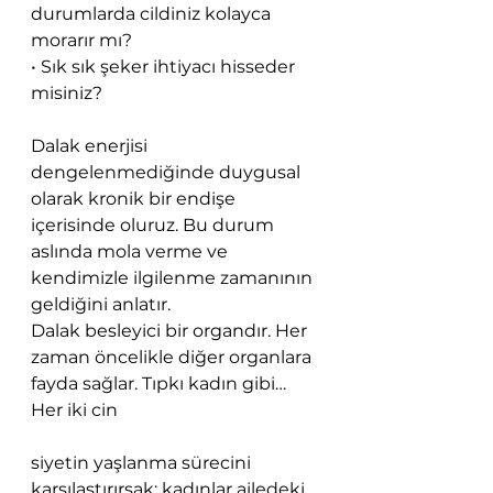
durumlarda cildiniz kolayca 
morarır mı?
• Sık sık şeker ihtiyacı hisseder 
misiniz?
Dalak enerjisi 
dengelenmediğinde duygusal 
olarak kronik bir endişe 
içerisinde oluruz. Bu durum 
aslında mola verme ve 
kendimizle ilgilenme zamanının 
geldiğini anlatır.
Dalak besleyici bir organdır. Her 
zaman öncelikle diğer organlara 
fayda sağlar. Tıpkı kadın gibi… 
Her iki cin
siyetin yaşlanma sürecini 
karşılaştırırsak; kadınlar ailedeki 