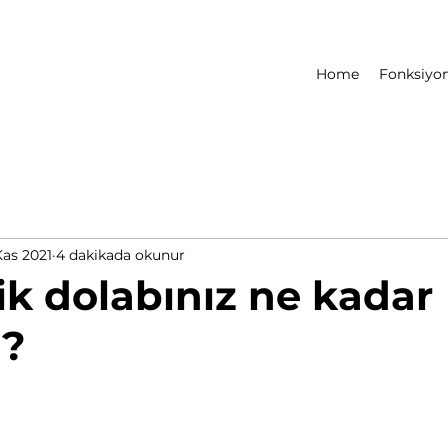
Home
Fonksiyon
Kas 2021
4 dakikada okunur
k dolabınız ne kadar
i?