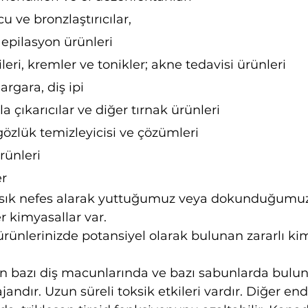
 ve bronzlaştırıcılar,
 epilasyon ürünleri
leri, kremler ve tonikler; akne tedavisi ürünleri
rgara, diş ipi
ila çıkarıcılar ve diğer tırnak ürünleri
gözlük temizleyicisi ve çözümleri
rünleri
er
k sık nefes alarak yuttuğumuz veya dokunduğumuz 
r kimyasallar var.
 ürünlerinizde potansiyel olarak bulunan zararlı ki
an bazı diş macunlarında ve bazı sabunlarda bulu
ajandır. Uzun süreli toksik etkileri vardır. Diğer en