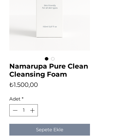
Namarupa Pure Clean
Cleansing Foam
Fiyat
₺1.500,00
Adet
*
Sepete Ekle