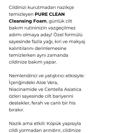
Cildinizi kurutmadan nazikçe
temizleyen
PURE CLEAN
Cleansing Foam
, günlük cilt
bakım rutininizin vazgeçilmez
adımı olmaya aday! Özel formülü
sayesinde fazla yağı, kiri ve makyaj
kalıntılarını derinlemesine
temizlerken aynı zamanda
cildinize bakım yapar.
Nemlendirici ve yatıştırıcı etkisiyle:
İçeriğindeki Aloe Vera,
Niacinamide ve Centella Asiatica
özleri sayesinde cilt bariyerini
destekler, ferah ve canlı bir his
bırakır.
Nazik ama etkili: Köpük yapısıyla
cildi yormadan arındırır, cildinize