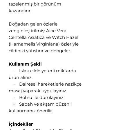
tazelenmiş bir görünüm
kazandırır.
Doğadan gelen özlerle
zenginleştirilmiş: Aloe Vera,
Centella Asiatica ve Witch Hazel
(Hamamelis Virginiana) özleriyle
cildinizi yatıştırır ve dengeler.
Kullanım Şekli
• Islak cilde yeterli miktarda
ürün alınız.
• Dairesel hareketlerle nazikçe
masaj yaparak uygulayınız.
• Bol su ile durulayınız.
• Sabah ve akşam düzenli
kullanmanız önerilir.
İçindekiler