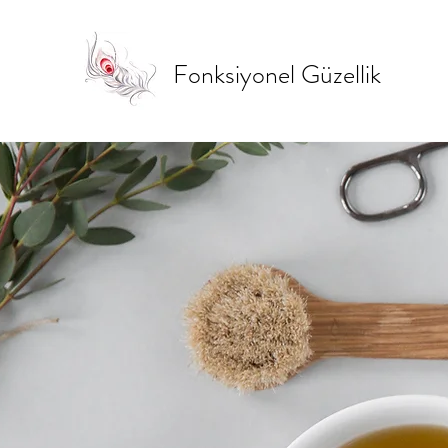
Fonksiyonel Güzellik