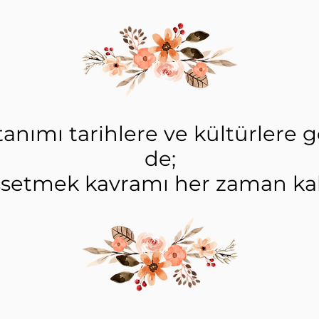
tanımı tarihlere ve kültürlere 
de;
issetmek kavramı her zaman kalı