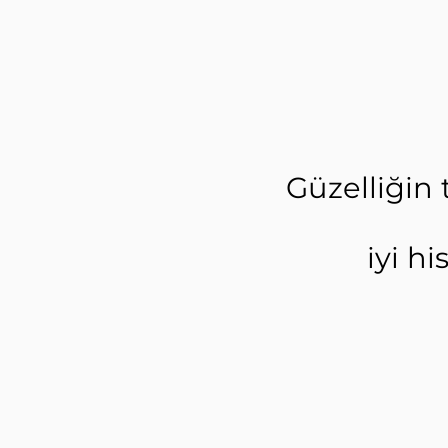
Güzelliğin 
iyi h