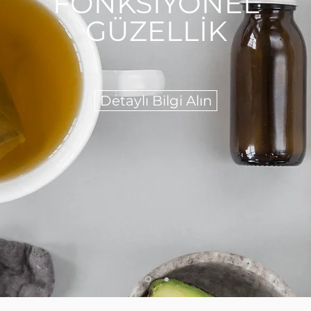
FONKSİYONEL
GÜZELLİK
Detaylı Bilgi Alın